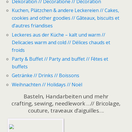
Dekoration // Decoratione // Décoration
Kuchen, Plätzchen & andere Leckereien // Cakes,
cookies and other goodies // Gâteaux, biscuits et
d’autres friandises
Leckeres aus der Küche – kalt und warm //
Delicacies warm and cold // Délices chauds et
froids
Party & Buffet // Party and buffet // Fêtes et
buffets
Getränke // Drinks // Boissons
Weihnachten // Holidays // Noël
Basteln, Handarbeiten und mehr
crafting, sewing, needlework …// Bricolage,
couture, traveaux d’aiguilles….