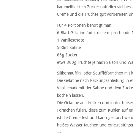
karamellisiertem Zucker natürlich viel bes
Creme und die Früchte gut vorbereiten un
Für 4 Portionen benötigt man:
6 Blatt Gelatine (oder die entsprechende
1 Vanilleschote
500ml Sahne
85g Zucker
etwa 300g Früchte je nach Saison und Wa
Silikonmuffin- oder Souffléförmchen mit 
Die Gelatine nach Packungsanleitung in e
Vanillemark mit der Sahne und dem Zucke
köcheln lassen.
Die Gelatine ausdrücken und in der heiße
Förmchen füllen, diese zum Kühlen auf ei
ist die Creme fest und kann gestürzt werd
heißes Wasser tauchen und erneut stürze