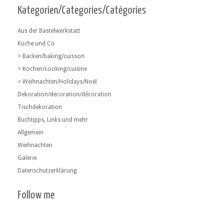
Kategorien/Categories/Catégories
Aus der Bastelwerkstatt
Küche und Co
> Backen/baking/cuisson
> Kochen/cooking/cuisine
> Weihnachten/Holidays/Noël
Dekoration/decoration/décoration
Tischdekoration
Buchtipps, Links und mehr
Allgemein
Weihnachten
Galerie
Datenschutzerklärung
Follow me