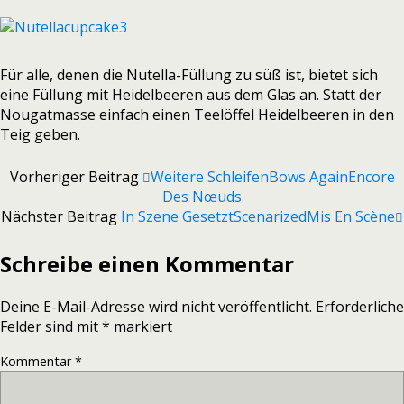
Für alle, denen die Nutella-Füllung zu süß ist, bietet sich
eine Füllung mit Heidelbeeren aus dem Glas an. Statt der
Nougatmasse einfach einen Teelöffel Heidelbeeren in den
Teig geben.
Vorheriger Beitrag
Weitere Schleifen
Bows Again
Encore
Des Nœuds
Nächster Beitrag
In Szene Gesetzt
Scenarized
Mis En Scène
Schreibe einen Kommentar
Deine E-Mail-Adresse wird nicht veröffentlicht.
Erforderliche
Felder sind mit
*
markiert
Kommentar
*