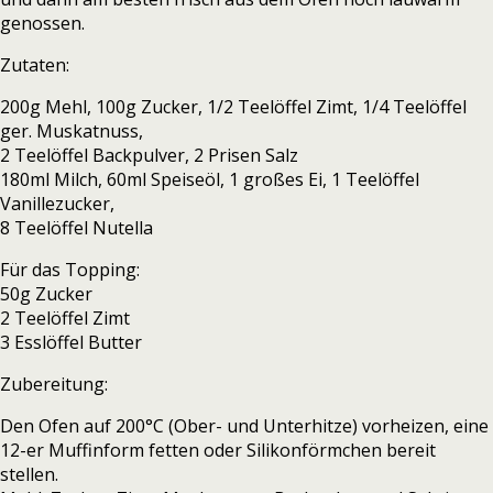
genossen.
Zutaten:
200g Mehl, 100g Zucker, 1/2 Teelöffel Zimt, 1/4 Teelöffel
ger. Muskatnuss,
2 Teelöffel Backpulver, 2 Prisen Salz
180ml Milch, 60ml Speiseöl, 1 großes Ei, 1 Teelöffel
Vanillezucker,
8 Teelöffel Nutella
Für das Topping:
50g Zucker
2 Teelöffel Zimt
3 Esslöffel Butter
Zubereitung:
Den Ofen auf 200°C (Ober- und Unterhitze) vorheizen, eine
12-er Muffinform fetten oder Silikonförmchen bereit
stellen.