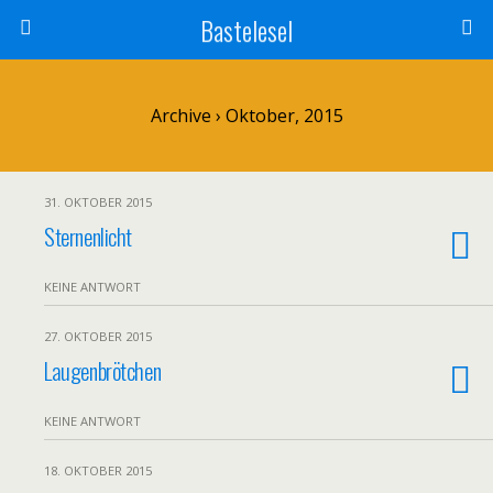
Bastelesel
Archive › Oktober, 2015
31. OKTOBER 2015
Sternenlicht
KEINE ANTWORT
27. OKTOBER 2015
Laugenbrötchen
KEINE ANTWORT
18. OKTOBER 2015