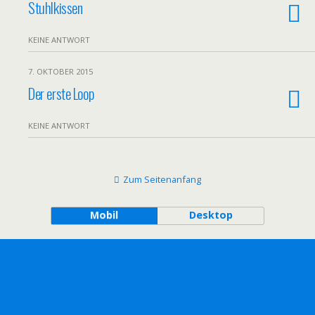
Stuhlkissen
KEINE ANTWORT
7. OKTOBER 2015
Der erste Loop
KEINE ANTWORT
Zum Seitenanfang
Mobil
Desktop