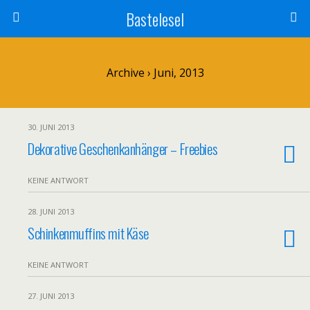
Bastelesel
Archive › Juni, 2013
30. JUNI 2013
Dekorative Geschenkanhänger – Freebies
KEINE ANTWORT
28. JUNI 2013
Schinkenmuffins mit Käse
KEINE ANTWORT
27. JUNI 2013