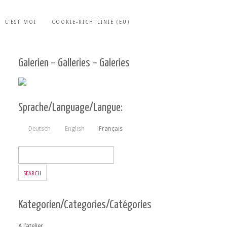
C’EST MOI
COOKIE-RICHTLINIE (EU)
Galerien – Galleries – Galeries
Sprache/Language/Langue:
Deutsch
English
Français
Kategorien/Categories/Catégories
A l’atelier