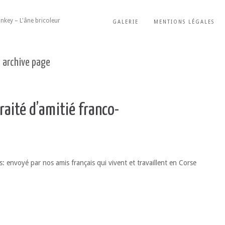
nkey – L'âne bricoleur
GALERIE
MENTIONS LÉGALES
y archive page
raité d’amitié franco-
s: envoyé par nos amis français qui vivent et travaillent en Corse