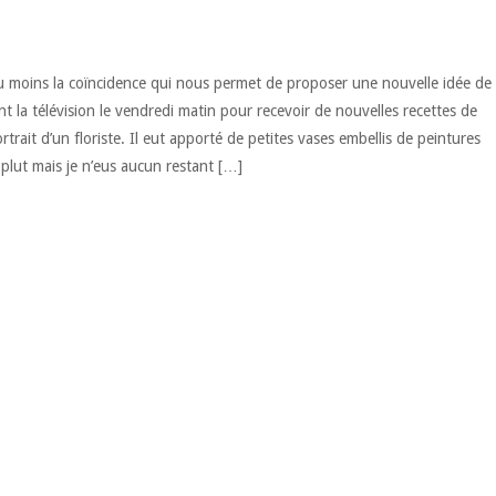
u moins la coïncidence qui nous permet de proposer une nouvelle idée de
t la télévision le vendredi matin pour recevoir de nouvelles recettes de
portrait d’un floriste. Il eut apporté de petites vases embellis de peintures
 plut mais je n’eus aucun restant […]