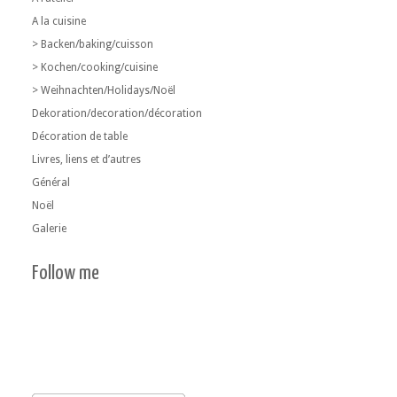
A la cuisine
> Backen/baking/cuisson
> Kochen/cooking/cuisine
> Weihnachten/Holidays/Noël
Dekoration/decoration/décoration
Décoration de table
Livres, liens et d’autres
Général
Noël
Galerie
Follow me