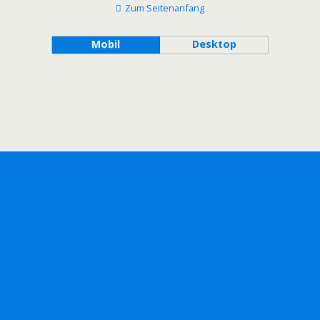
Zum Seitenanfang
Mobil
Desktop