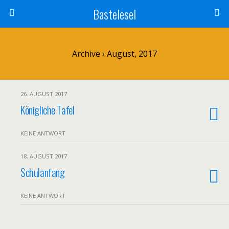
Bastelesel
Archive › August, 2017
26. AUGUST 2017
Königliche Tafel
KEINE ANTWORT
18. AUGUST 2017
Schulanfang
KEINE ANTWORT