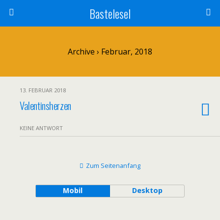
Bastelesel
Archive › Februar, 2018
13. FEBRUAR 2018
Valentinsherzen
KEINE ANTWORT
Zum Seitenanfang
Mobil
Desktop