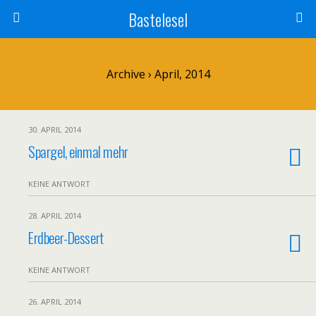
Bastelesel
Archive › April, 2014
30. APRIL 2014
Spargel, einmal mehr
KEINE ANTWORT
28. APRIL 2014
Erdbeer-Dessert
KEINE ANTWORT
26. APRIL 2014