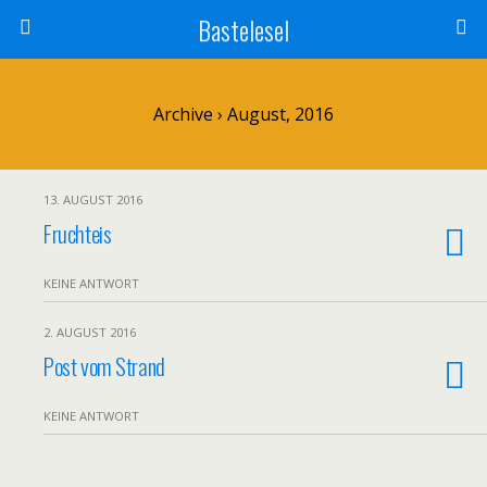
Bastelesel
Archive › August, 2016
13. AUGUST 2016
Fruchteis
KEINE ANTWORT
2. AUGUST 2016
Post vom Strand
KEINE ANTWORT