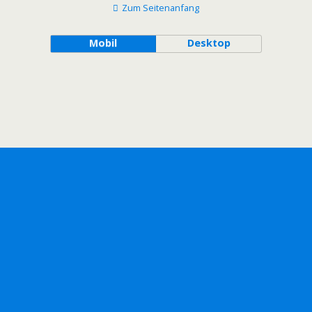
Zum Seitenanfang
Mobil
Desktop