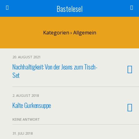
Bastelesel
Kategorien ›
Allgemein
20. AUGUST 2021
Nachhaltigkeit: Von der Jeans zum Tisch-
Set
2. AUGUST 2018
Kalte Gurkensuppe
KEINE ANTWORT
31. JULI 2018