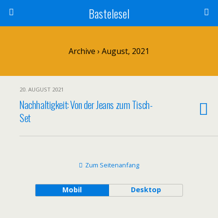
Bastelesel
Archive › August, 2021
20. AUGUST 2021
Nachhaltigkeit: Von der Jeans zum Tisch-
Set
Zum Seitenanfang
Mobil
Desktop