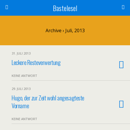
Bastelesel
Archive › Juli, 2013
31. JULI 2013
Leckere Resteverwertung
KEINE ANTWORT
29. JULI 2013
Hugo, der zur Zeit wohl angesagteste
Vorname
KEINE ANTWORT