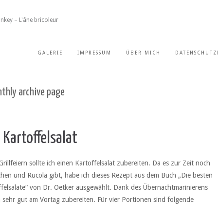
nkey – L'âne bricoleur
GALERIE
IMPRESSUM
ÜBER MICH
DATENSCHUTZ
thly archive page
 Kartoffelsalat
Grillfeiern sollte ich einen Kartoffelsalat zubereiten. Da es zur Zeit noch
chen und Rucola gibt, habe ich dieses Rezept aus dem Buch „Die besten
ffelsalate“ von Dr. Oetker ausgewählt. Dank des Übernachtmarinierens
 sehr gut am Vortag zubereiten. Für vier Portionen sind folgende