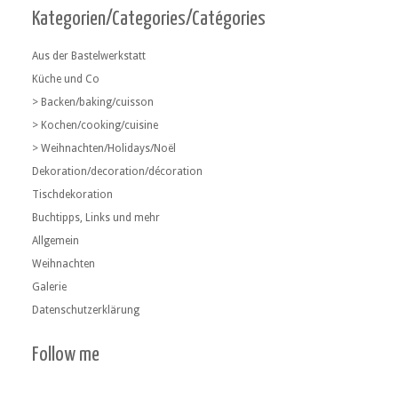
Kategorien/Categories/Catégories
Aus der Bastelwerkstatt
Küche und Co
> Backen/baking/cuisson
> Kochen/cooking/cuisine
> Weihnachten/Holidays/Noël
Dekoration/decoration/décoration
Tischdekoration
Buchtipps, Links und mehr
Allgemein
Weihnachten
Galerie
Datenschutzerklärung
Follow me