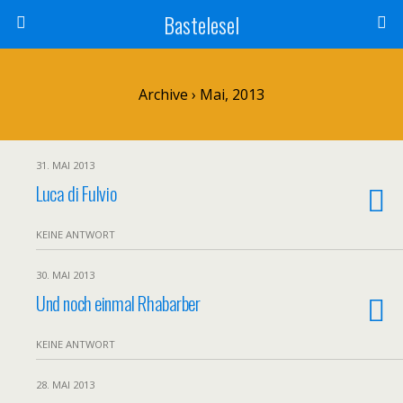
Bastelesel
Archive › Mai, 2013
31. MAI 2013
Luca di Fulvio
KEINE ANTWORT
30. MAI 2013
Und noch einmal Rhabarber
KEINE ANTWORT
28. MAI 2013