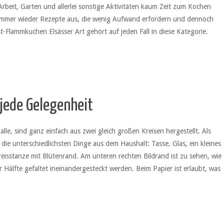
beit, Garten und allerlei sonstige Aktivitäten kaum Zeit zum Kochen
h immer wieder Rezepte aus, die wenig Aufwand erfordern und dennoch
st-Flammkuchen Elsässer Art gehört auf jeden Fall in diese Kategorie.
 jede Gelegenheit
 alle, sind ganz einfach aus zwei gleich großen Kreisen hergestellt. Als
 die unterschiedlichsten Dinge aus dem Haushalt: Tasse, Glas, ein kleines
eisstanze mit Blütenrand. Am unteren rechten Bildrand ist zu sehen, wie
ur Hälfte gefaltet ineinandergesteckt werden. Beim Papier ist erlaubt, was