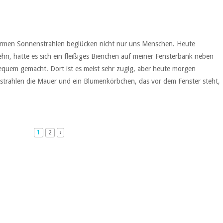
warmen Sonnenstrahlen beglücken nicht nur uns Menschen. Heute
hn, hatte es sich ein fleißiges Bienchen auf meiner Fensterbank neben
uem gemacht. Dort ist es meist sehr zugig, aber heute morgen
trahlen die Mauer und ein Blumenkörbchen, das vor dem Fenster steht,
1
2
›