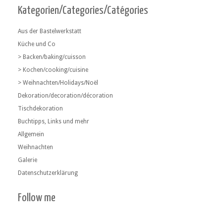
Kategorien/Categories/Catégories
Aus der Bastelwerkstatt
Küche und Co
> Backen/baking/cuisson
> Kochen/cooking/cuisine
> Weihnachten/Holidays/Noël
Dekoration/decoration/décoration
Tischdekoration
Buchtipps, Links und mehr
Allgemein
Weihnachten
Galerie
Datenschutzerklärung
Follow me