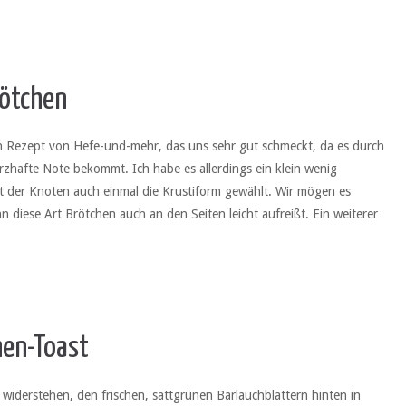
rötchen
en Rezept von Hefe-und-mehr, das uns sehr gut schmeckt, da es durch
rzhafte Note bekommt. Ich habe es allerdings ein klein wenig
t der Knoten auch einmal die Krustiform gewählt. Wir mögen es
 diese Art Brötchen auch an den Seiten leicht aufreißt. Ein weiterer
en-Toast
 widerstehen, den frischen, sattgrünen Bärlauchblättern hinten in