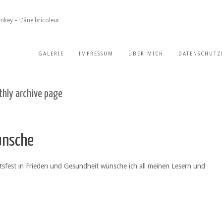
nkey – L'âne bricoleur
GALERIE
IMPRESSUM
ÜBER MICH
DATENSCHUTZ
hly archive page
ünsche
tsfest in Frieden und Gesundheit wünsche ich all meinen Lesern und