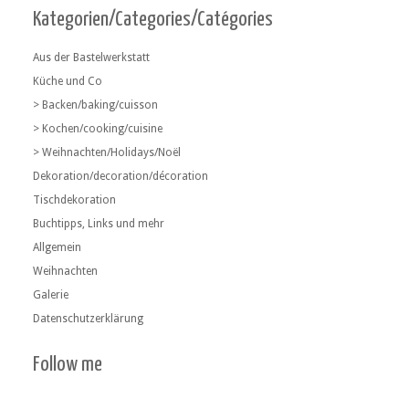
Kategorien/Categories/Catégories
Aus der Bastelwerkstatt
Küche und Co
> Backen/baking/cuisson
> Kochen/cooking/cuisine
> Weihnachten/Holidays/Noël
Dekoration/decoration/décoration
Tischdekoration
Buchtipps, Links und mehr
Allgemein
Weihnachten
Galerie
Datenschutzerklärung
Follow me