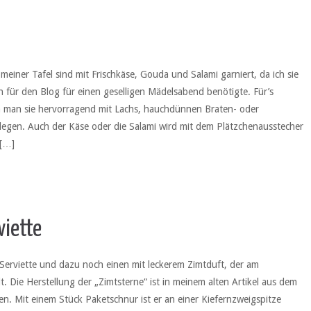
meiner Tafel sind mit Frischkäse, Gouda und Salami garniert, da ich sie
für den Blog für einen geselligen Mädelsabend benötigte. Für’s
 man sie hervorragend mit Lachs, hauchdünnen Braten- oder
legen. Auch der Käse oder die Salami wird mit dem Plätzchenausstecher
 […]
viette
 Serviette und dazu noch einen mit leckerem Zimtduft, der am
. Die Herstellung der „Zimtsterne“ ist in meinem alten Artikel aus dem
n. Mit einem Stück Paketschnur ist er an einer Kiefernzweigspitze