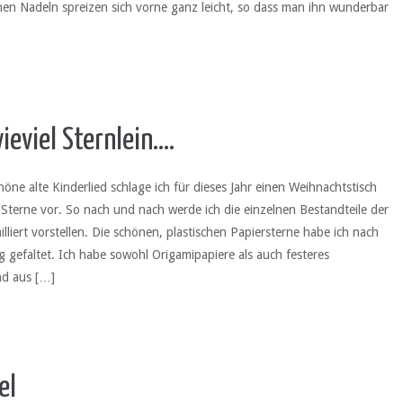
lnen Nadeln spreizen sich vorne ganz leicht, so dass man ihn wunderbar
eviel Sternlein….
öne alte Kinderlied schlage ich für dieses Jahr einen Weihnachtstisch
Sterne vor. So nach und nach werde ich die einzelnen Bestandteile der
illiert vorstellen. Die schönen, plastischen Papiersterne habe ich nach
g gefaltet. Ich habe sowohl Origamipapiere als auch festeres
nd aus […]
el