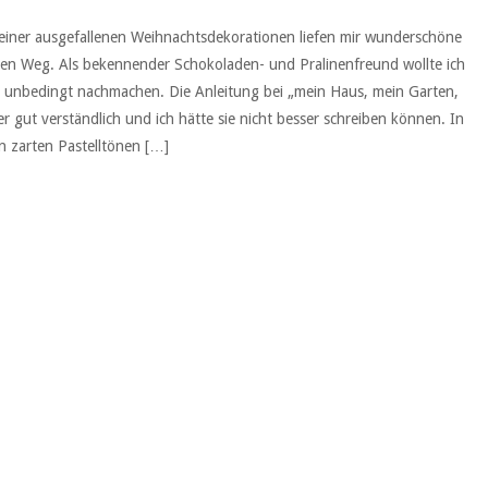
einer ausgefallenen Weihnachtsdekorationen liefen mir wunderschöne
en Weg. Als bekennender Schokoladen- und Pralinenfreund wollte ich
ch unbedingt nachmachen. Die Anleitung bei „mein Haus, mein Garten,
r gut verständlich und ich hätte sie nicht besser schreiben können. In
n zarten Pastelltönen […]