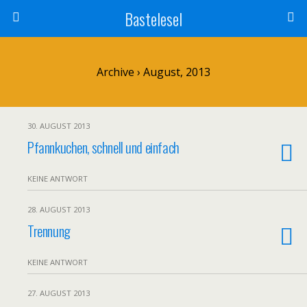
Bastelesel
Archive › August, 2013
30. AUGUST 2013
Pfannkuchen, schnell und einfach
KEINE ANTWORT
28. AUGUST 2013
Trennung
KEINE ANTWORT
27. AUGUST 2013