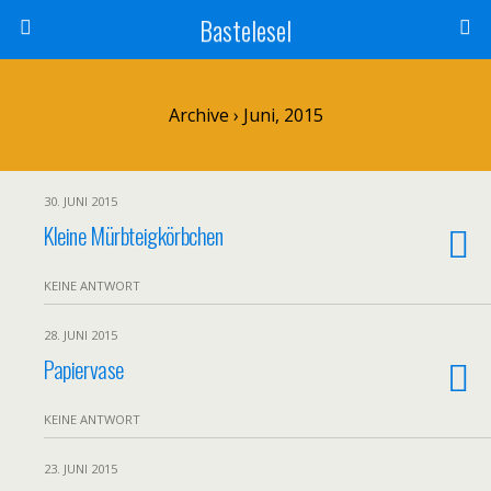
Bastelesel
Archive › Juni, 2015
30. JUNI 2015
Kleine Mürbteigkörbchen
KEINE ANTWORT
28. JUNI 2015
Papiervase
KEINE ANTWORT
23. JUNI 2015