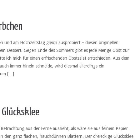
rbchen
n und am Hochzeitstag gleich ausprobiert – diesen originellen
r ein Dessert. Gegen Ende des Sommers gibt es jede Menge Obst zur
te ich mich für einen erfrischenden Obstsalat entschieden. Aus dem
 auch immer hinein schneide, wird diesmal allerdings ein
 um […]
 Glücksklee
i Betrachtung aus der Ferne aussieht, als wäre sie aus feinem Papier
 an den ganz flachen, hauchdünnen Blättern. Der dreieckige Glücksklee