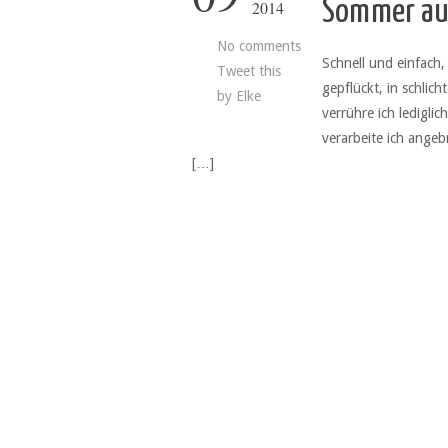
Sommer au
2014
No comments
Schnell und einfach
Tweet this
gepflückt, in schlic
by
Elke
verrühre ich ledigli
verarbeite ich angeb
[…]