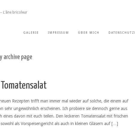
– L'âne bricoleur
GALERIE
IMPRESSUM
ÜBER MICH
DATENSCHUTZ
y archive page
n Tomatensalat
neuen Rezepten trifft man immer mal wieder auf solche, die einem auf
on sehr ungewöhnlich erscheinen. Ich probiere sie dennoch gerne aus
 eines davon mit euch teilen. Den leckeren Tomatensalat mit frischen
sowohl als Vorspeisengericht als auch in kleinen Gläsern auf […]