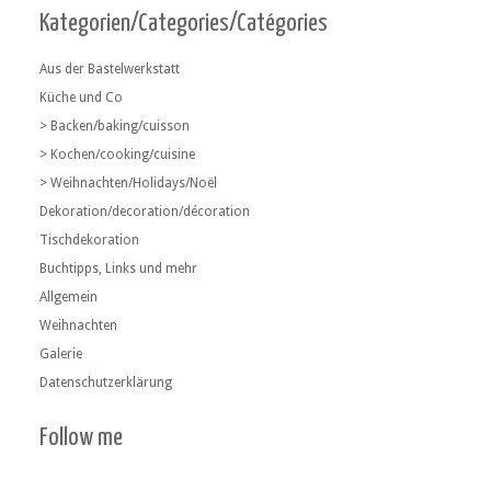
Kategorien/Categories/Catégories
Aus der Bastelwerkstatt
Küche und Co
> Backen/baking/cuisson
> Kochen/cooking/cuisine
> Weihnachten/Holidays/Noël
Dekoration/decoration/décoration
Tischdekoration
Buchtipps, Links und mehr
Allgemein
Weihnachten
Galerie
Datenschutzerklärung
Follow me