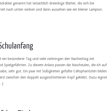
cksklee genannt hat tatsächlich dreieckige Blätter, die sich bei
eit nach unten senken und dann aussehen wie ein kleiner Lampion.
Schulanfang
st ein besonderer Tag und viele verbringen den Nachmittag mit
d Spielgefährten. Zu diesem Anlass passen die Nascheulen, die ich auf
abe, sehr gut. Ein paar mit Süßigkeiten gefüllte Cellophantüten bilden
wird zwischen den doppelt ausgeschnittenen Kopf geklebt. Dazu eignet
[…]