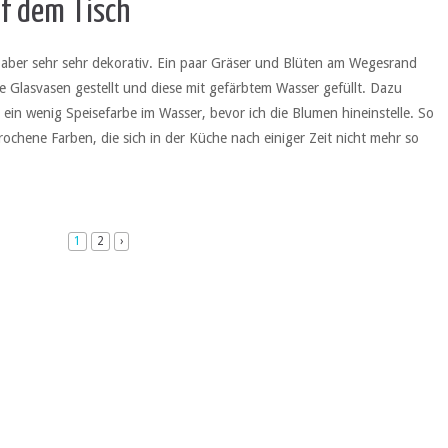
f dem Tisch
, aber sehr sehr dekorativ. Ein paar Gräser und Blüten am Wegesrand
hte Glasvasen gestellt und diese mit gefärbtem Wasser gefüllt. Dazu
ch ein wenig Speisefarbe im Wasser, bevor ich die Blumen hineinstelle. So
rochene Farben, die sich in der Küche nach einiger Zeit nicht mehr so
1
2
›