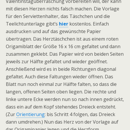
Valentinstagüberraschung vorbereiten will, der kann
mit diesen Herzen nichts falsch machen. Die Vorlage
für den Serviettenhalter, das Täschchen und die
Teelichtunterlage gibt’s
hier
kostenlos. Einfach
ausdrucken und auf das gewünschte Papier
übertragen. Das Herztäschchen ist aus einem roten
Origamiblatt der Größe 16 x 16 cm gefaltet und dann
zusammen geklebt. Das Papier wird von beiden Seiten
jeweils zur Hälfte gefaltet und wieder geöffnet.
Anschließend wird es in beide Richtungen diagonal
gefaltet. Auch diese Faltungen wieder öffnen. Das
Blatt nun noch einmal zur Hälfte falten, so dass die
langen, offenen Seiten oben liegen. Die rechte und
linke untere Ecke werden nun so nach innen gedrückt,
dass ein auf dem Kopf stehendes Dreieck entsteht.
(Zur
Orientierung
: bis Schritt 4 folgen, das Dreieck
dann umdrehen.) Nun das Herz von der Vorlage auf
das Origamipapier legen und die Herzform