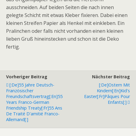
ausschneiden. Auf beiden Seiten die nach innen
gelegte Schicht mit etwas Kleber fixieren. Dabei einen
kleinen Streifen Papier als Henkel mit einkleben. Ein
Pralinchen oder falls nicht vorhanden einen kleinen
lieben Gruß hineinstecken und schon ist die Deko
fertig.
Vorheriger Beitrag
Nächster Beitrag
[:de]55 Jahre Deutsch-
[:de]Ostern Mit
Französischer
Kindern[:en]Kid's
Freundschaftsvertrag[:en]55
Easter[:fr]Pâques Pour
Years Franco-German
Enfants[:]
Friendship Treaty[:fr]55 Ans
De Traité D'amitié Franco-
Allemand[:]