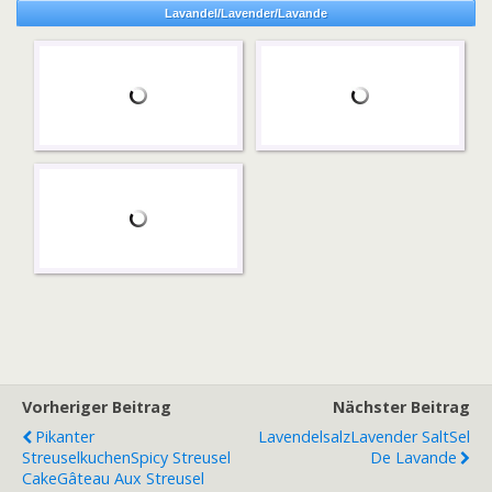
Lavandel/Lavender/Lavande
Vorheriger Beitrag
Nächster Beitrag
Pikanter
Lavendelsalz
Lavender Salt
Sel
Streuselkuchen
Spicy Streusel
De Lavande
Cake
Gâteau Aux Streusel