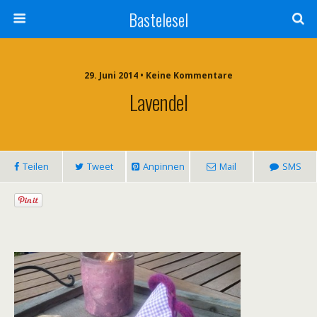
Bastelesel
29. Juni 2014 • Keine Kommentare
Lavendel
Teilen
Tweet
Anpinnen
Mail
SMS