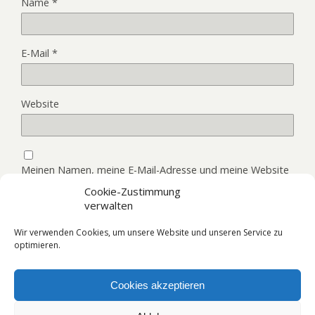
Name
*
E-Mail
*
Website
Meinen Namen, meine E-Mail-Adresse und meine Website
in diesem Browser, für die nächste Kommentierung,
Cookie-Zustimmung
speichern.
verwalten
Wir verwenden Cookies, um unsere Website und unseren Service zu
optimieren.
Cookies akzeptieren
Zum Seitenanfang