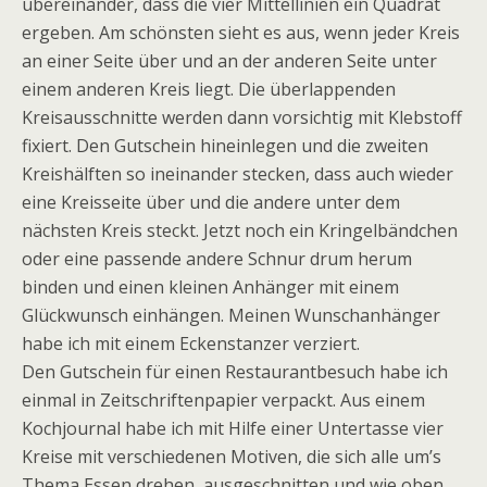
übereinander, dass die vier Mittellinien ein Quadrat
ergeben. Am schönsten sieht es aus, wenn jeder Kreis
an einer Seite über und an der anderen Seite unter
einem anderen Kreis liegt. Die überlappenden
Kreisausschnitte werden dann vorsichtig mit Klebstoff
fixiert. Den Gutschein hineinlegen und die zweiten
Kreishälften so ineinander stecken, dass auch wieder
eine Kreisseite über und die andere unter dem
nächsten Kreis steckt. Jetzt noch ein Kringelbändchen
oder eine passende andere Schnur drum herum
binden und einen kleinen Anhänger mit einem
Glückwunsch einhängen. Meinen Wunschanhänger
habe ich mit einem Eckenstanzer verziert.
Den Gutschein für einen Restaurantbesuch habe ich
einmal in Zeitschriftenpapier verpackt. Aus einem
Kochjournal habe ich mit Hilfe einer Untertasse vier
Kreise mit verschiedenen Motiven, die sich alle um’s
Thema Essen drehen, ausgeschnitten und wie oben