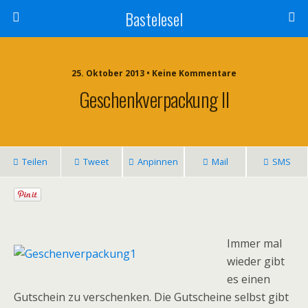
Bastelesel
25. Oktober 2013 • Keine Kommentare
Geschenkverpackung II
Teilen
Tweet
Anpinnen
Mail
SMS
Immer mal
wieder gibt
es einen
Gutschein zu verschenken. Die Gutscheine selbst gibt