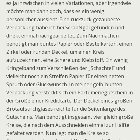
es ja inzwischen in vielen Variationen, aber irgendwie
möchte man dann doch, dass es ein wenig
persönlicher aussieht. Eine ruckzuck gezauberte
Verpackung habe ich bei ScrapNgal gefunden und
direkt einmal nachgearbeitet. Zum Nachmachen
benötigt man buntes Papier oder Bastelkarton, einen
Zirkel oder runden Deckel, um einen Kreis
aufzuzeichnen, eine Schere und Klebstoff. Ein wenig
Kringelband zum Verschließen der „Schachtel“ und
vielleicht noch ein Streifen Papier für einen netten
Spruch oder Glückwunsch. In meiner gelb-bunten
Verpackung versteckt sich ein Parfümeriegutschein in
der Größe einer Kreditkarte. Der Deckel eines großen
Brotaufstrichglases reichte für die Seitenlänge des
Gutscheins. Man benötigt insgesamt vier gleich große
Kreise, die nach dem Ausschneiden einmal zur Hälfte
gefaltet werden. Nun legt man die Kreise so