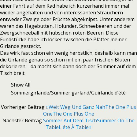
einer Fahrt auf dem Rad habe ich kurzerhand immer mal
wieder angehalten und von interessanten Sträuchern
entweder Zweige oder Früchte abgeknipst. Unter anderem
waren das Hagebutten, Holunder, Schneebeeren und der
Zwergschneeball mit hübschen roten Beeren. Diese
Fundstücke habe ich locker zwischen die Blätter meiner
Girlande gesteckt.
Das wirk fast schon ein wenig herbstlich, deshalb kann man
die Girlande genau so schön mit ein paar frischen Blüten
dekorieren – da macht sich dann doch der Sommer auf dem
Tisch breit.
Show All
Sommergirlande/Summer garland/Guirlande d’été
Vorheriger Beitrag
Weit Weg Und Ganz Nah
The One Plus
One
The One Plus One
Nächster Beitrag
Sommer Auf Dem Tisch
Summer On The
Table
L'été À Table