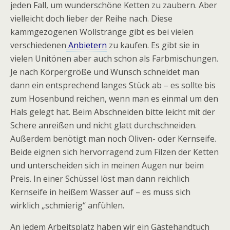
jeden Fall, um wunderschöne Ketten zu zaubern. Aber
vielleicht doch lieber der Reihe nach. Diese
kammgezogenen Wollstränge gibt es bei vielen
verschiedenen
Anbietern
zu kaufen. Es gibt sie in
vielen Unitönen aber auch schon als Farbmischungen.
Je nach Körpergröße und Wunsch schneidet man
dann ein entsprechend langes Stück ab – es sollte bis
zum Hosenbund reichen, wenn man es einmal um den
Hals gelegt hat. Beim Abschneiden bitte leicht mit der
Schere anreißen und nicht glatt durchschneiden.
Außerdem benötigt man noch Oliven- oder Kernseife.
Beide eignen sich hervorragend zum Filzen der Ketten
und unterscheiden sich in meinen Augen nur beim
Preis. In einer Schüssel löst man dann reichlich
Kernseife in heißem Wasser auf – es muss sich
wirklich „schmierig“ anfühlen.
An jedem Arbeitsplatz haben wir ein Gästehandtuch