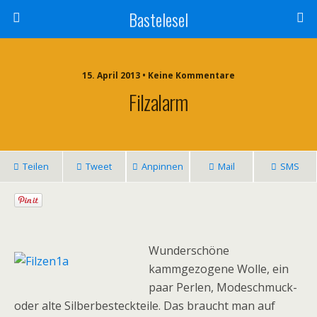
Bastelesel
15. April 2013 • Keine Kommentare
Filzalarm
Teilen
Tweet
Anpinnen
Mail
SMS
Wunderschöne
kammgezogene Wolle, ein
paar Perlen, Modeschmuck-
oder alte Silberbesteckteile. Das braucht man auf