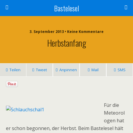
Bastelesel
3. September 2013 • Keine Kommentare
Herbstanfang
Teilen
Tweet
Anpinnen
Mail
SMS
Für die
Meteorol
ogen hat
er schon begonnen, der Herbst. Beim Bastelesel hält