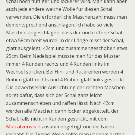
Schal noch fluffiger und lockerer wird. Man kann aber
auch jede andere weiche Wolle für diesen Schal
verwenden. Die erforderliche Maschenzahl muss man
dementsprechend anschlagen. Ich habe so viele
Maschen angeschlagen, dass der noch offene Schal
etwa 58cm breit wurde. In der Länge misst der Schal,
glatt ausgelegt, 42cm und zusammengeschoben etwa
25cm. Beim Nadelspiel müsste man für das Muster
immer 4 Runden rechts und 4 Runden links im
Wechsel stricken. Bei Hin- und Rückreihen werden 4
Reihen glatt rechts und 4 Reihen glatt links gestrickt.
Die abwechselnde Ausrichtung der rechten Maschen
sorgt dafür, dass sich der Schal ganz leicht
zusammenschieben und raffen lässt. Nach 42cm
werden alle Maschen dann locker abgekettelt, der
Schal, falls nicht in Runden gestrickt, mit dem
Matratzenstich
zusammengefügt und die Fäden
vernäht. Die Tweed-Wolle sollte man vor dem ersten