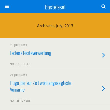
Bastelesel
Archives › July, 2013
31. JULY 2013
Leckere Resteverwertung
NO RESPONSES
29. JULY 2013
Hugo, der zur Zeit wohl angesagteste
Vorname
NO RESPONSES