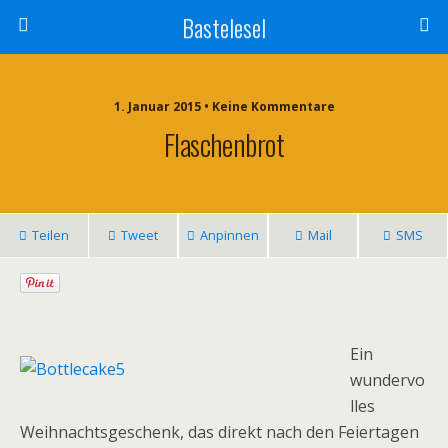
Bastelesel
1. Januar 2015 • Keine Kommentare
Flaschenbrot
Teilen
Tweet
Anpinnen
Mail
SMS
Ein
wundervo
lles
Weihnachtsgeschenk, das direkt nach den Feiertagen