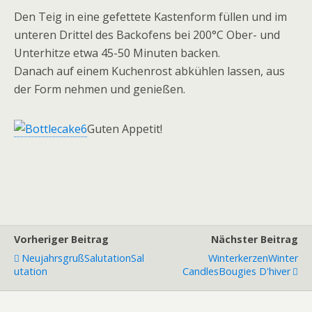
Den Teig in eine gefettete Kastenform füllen und im
unteren Drittel des Backofens bei 200°C Ober- und
Unterhitze etwa 45-50 Minuten backen.
Danach auf einem Kuchenrost abkühlen lassen, aus
der Form nehmen und genießen.
Guten Appetit!
Vorheriger Beitrag
Nächster Beitrag
Neujahrsgruß
Salutation
Sal
Winterkerzen
Winter
Utation
Candles
Bougies D'hiver