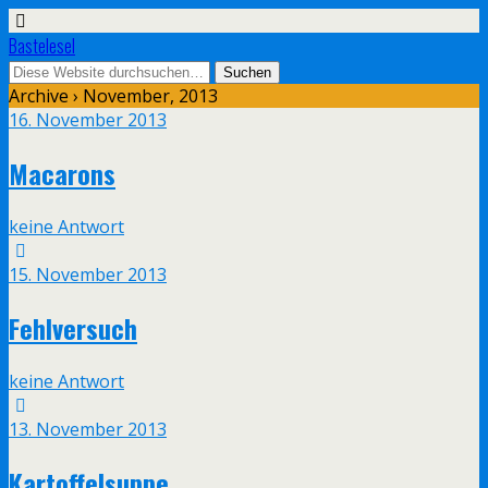
Bastelesel
Archive › November, 2013
16. November 2013
Macarons
keine Antwort
15. November 2013
Fehlversuch
keine Antwort
13. November 2013
Kartoffelsuppe