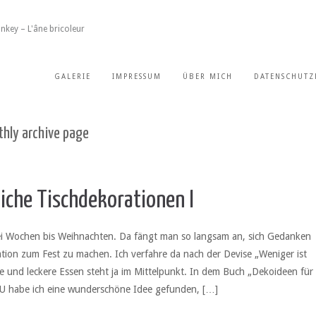
nkey – L'âne bricoleur
GALERIE
IMPRESSUM
ÜBER MICH
DATENSCHUTZ
hly archive page
iche Tischdekorationen I
i Wochen bis Weihnachten. Da fängt man so langsam an, sich Gedanken
ation zum Fest zu machen. Ich verfahre da nach der Devise „Weniger ist
e und leckere Essen steht ja im Mittelpunkt. In dem Buch „Dekoideen für
U habe ich eine wunderschöne Idee gefunden, […]