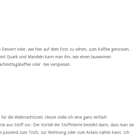
m Dessert oder, wie hier auf dem Foto zu sehen, zum Kaffee genossen.
 mit Quark und Mandeln kann man ihn, wie einen lauwarmen
chmittagskaffee oder -tee verspeisen.
für die Weihnachtszeit. Heute stelle ich eine ganz einfach
nte aus Stoff vor. Der Vorteil der Stoffsterne besteht darin, dass man sie
ns passend zum Tisch, zur Wohnung oder zum Anlass nähen kann. Ich