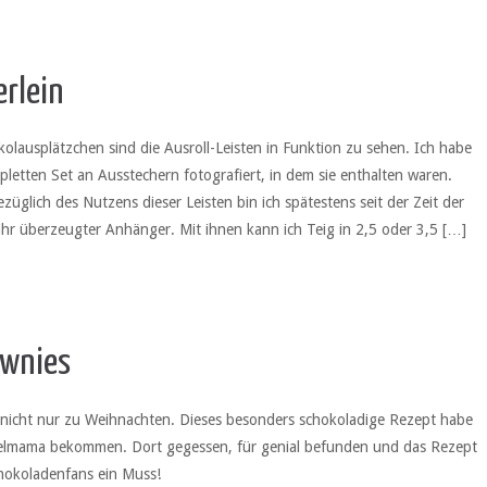
erlein
ikolausplätzchen sind die Ausroll-Leisten in Funktion zu sehen. Ich habe
pletten Set an Ausstechern fotografiert, in dem sie enthalten waren.
züglich des Nutzens dieser Leisten bin ich spätestens seit der Zeit der
ihr überzeugter Anhänger. Mit ihnen kann ich Teig in 2,5 oder 3,5 […]
ownies
, nicht nur zu Weihnachten. Dieses besonders schokoladige Rezept habe
selmama bekommen. Dort gegessen, für genial befunden und das Rezept
 Schokoladenfans ein Muss!