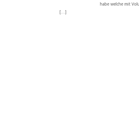
habe welche mit Volum
[…]