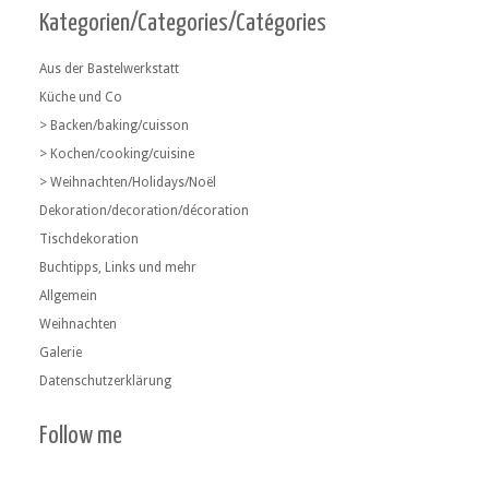
Kategorien/Categories/Catégories
Aus der Bastelwerkstatt
Küche und Co
> Backen/baking/cuisson
> Kochen/cooking/cuisine
> Weihnachten/Holidays/Noël
Dekoration/decoration/décoration
Tischdekoration
Buchtipps, Links und mehr
Allgemein
Weihnachten
Galerie
Datenschutzerklärung
Follow me