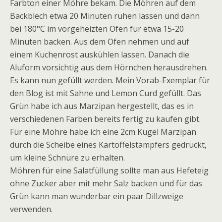
Farbton einer Möhre bekam. Die Möhren auf dem
Backblech etwa 20 Minuten ruhen lassen und dann
bei 180°C im vorgeheizten Ofen für etwa 15-20
Minuten backen. Aus dem Ofen nehmen und auf
einem Kuchenrost auskühlen lassen. Danach die
Aluform vorsichtig aus dem Hörnchen herausdrehen.
Es kann nun gefüllt werden. Mein Vorab-Exemplar für
den Blog ist mit Sahne und Lemon Curd gefüllt. Das
Grün habe ich aus Marzipan hergestellt, das es in
verschiedenen Farben bereits fertig zu kaufen gibt.
Für eine Möhre habe ich eine 2cm Kugel Marzipan
durch die Scheibe eines Kartoffelstampfers gedrückt,
um kleine Schnüre zu erhalten.
Möhren für eine Salatfüllung sollte man aus Hefeteig
ohne Zucker aber mit mehr Salz backen und für das
Grün kann man wunderbar ein paar Dillzweige
verwenden.