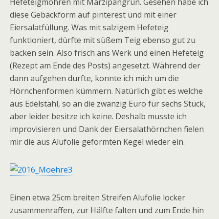
Hefeteigmöhren mit Marzipangrün. Gesehen habe ich
diese Gebäckform auf pinterest und mit einer
Eiersalatfüllung. Was mit salzigem Hefeteig
funktioniert, dürfte mit süßem Teig ebenso gut zu
backen sein. Also frisch ans Werk und einen Hefeteig
(Rezept am Ende des Posts) angesetzt. Während der
dann aufgehen durfte, konnte ich mich um die
Hörnchenformen kümmern. Natürlich gibt es welche
aus Edelstahl, so an die zwanzig Euro für sechs Stück,
aber leider besitze ich keine. Deshalb musste ich
improvisieren und Dank der Eiersalathörnchen fielen
mir die aus Alufolie geformten Kegel wieder ein.
Einen etwa 25cm breiten Streifen Alufolie locker
zusammenraffen, zur Hälfte falten und zum Ende hin