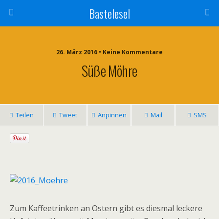
Bastelesel
26. März 2016 • Keine Kommentare
Süße Möhre
Teilen
Tweet
Anpinnen
Mail
SMS
Zum Kaffeetrinken an Ostern gibt es diesmal leckere