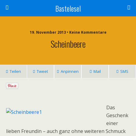
Bastelesel
19. November 2013 • Keine Kommentare
Scheinbeere
Teilen
Tweet
Anpinnen
Mail
SMS
Das
Geschenk
einer
lieben Freundin – auch ganz ohne weiteren Schmuck