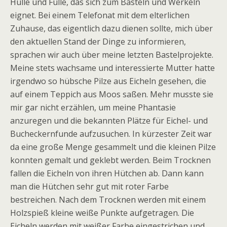
Hülle und Fülle, das sich zum Basteln und Werkeln
eignet. Bei einem Telefonat mit dem elterlichen
Zuhause, das eigentlich dazu dienen sollte, mich über
den aktuellen Stand der Dinge zu informieren,
sprachen wir auch über meine letzten Bastelprojekte.
Meine stets wachsame und interessierte Mutter hatte
irgendwo so hübsche Pilze aus Eicheln gesehen, die
auf einem Teppich aus Moos saßen. Mehr musste sie
mir gar nicht erzählen, um meine Phantasie
anzuregen und die bekannten Plätze für Eichel- und
Bucheckernfunde aufzusuchen. In kürzester Zeit war
da eine große Menge gesammelt und die kleinen Pilze
konnten gemalt und geklebt werden. Beim Trocknen
fallen die Eicheln von ihren Hütchen ab. Dann kann
man die Hütchen sehr gut mit roter Farbe
bestreichen. Nach dem Trocknen werden mit einem
Holzspieß kleine weiße Punkte aufgetragen. Die
Eicheln werden mit weißer Farbe eingestrichen und