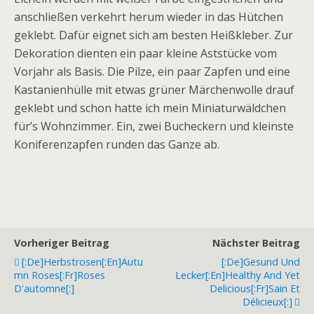
anschließen verkehrt herum wieder in das Hütchen
geklebt. Dafür eignet sich am besten Heißkleber. Zur
Dekoration dienten ein paar kleine Aststücke vom
Vorjahr als Basis. Die Pilze, ein paar Zapfen und eine
Kastanienhülle mit etwas grüner Märchenwolle drauf
geklebt und schon hatte ich mein Miniaturwäldchen
für’s Wohnzimmer. Ein, zwei Bucheckern und kleinste
Koniferenzapfen runden das Ganze ab.
Vorheriger Beitrag
Nächster Beitrag
[:de]Herbstrosen[:en]Autu
[:de]Gesund Und
Mn Roses[:fr]Roses
Lecker[:en]Healthy And Yet
D'automne[:]
Delicious[:fr]Sain Et
Délicieux[:]