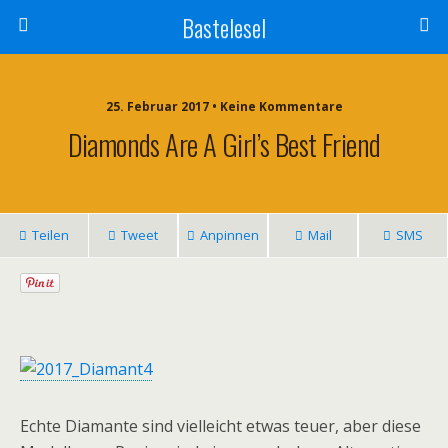
Bastelesel
25. Februar 2017 • Keine Kommentare
Diamonds Are A Girl’s Best Friend
Teilen
Tweet
Anpinnen
Mail
SMS
Echte Diamante sind vielleicht etwas teuer, aber diese