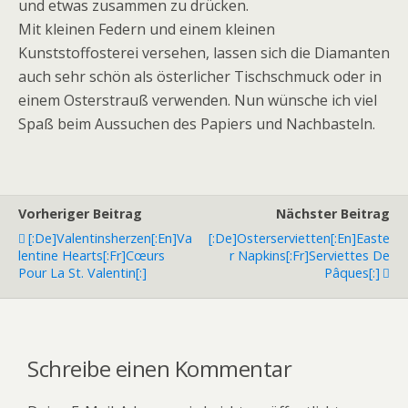
und etwas zusammen zu drücken.
Mit kleinen Federn und einem kleinen
Kunststoffosterei versehen, lassen sich die Diamanten
auch sehr schön als österlicher Tischschmuck oder in
einem Osterstrauß verwenden. Nun wünsche ich viel
Spaß beim Aussuchen des Papiers und Nachbasteln.
Vorheriger Beitrag
Nächster Beitrag
[:de]Valentinsherzen[:en]Va
[:de]Osterservietten[:en]Easte
Lentine Hearts[:fr]Cœurs
R Napkins[:fr]Serviettes De
Pour La St. Valentin[:]
Pâques[:]
Schreibe einen Kommentar