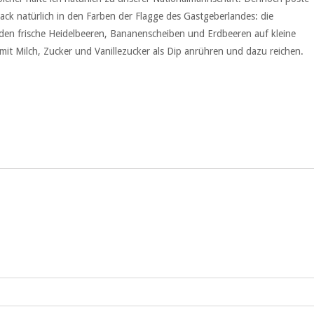
ack natürlich in den Farben der Flagge des Gastgeberlandes: die
erden frische Heidelbeeren, Bananenscheiben und Erdbeeren auf kleine
it Milch, Zucker und Vanillezucker als Dip anrühren und dazu reichen.