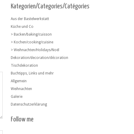
Kategorien/Categories/Catégories
Aus der Bastelwerkstatt
Küche und Co
> Backen/baking/cuisson
> Kochen/cooking/cuisine
> Weihnachten/Holidays/Noël
Dekoration/decoration/décoration
Tischdekoration
Buchtipps, Links und mehr
Allgemein
Weihnachten
Galerie
Datenschutzerklärung
Follow me