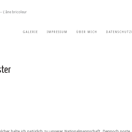
– L'âne bricoleur
GALERIE
IMPRESSUM
ÜBER MICH
DATENSCHUTZ
ter
olcher halte ich natürlich zu unserer Nationalmannschaft. Dennoch poste