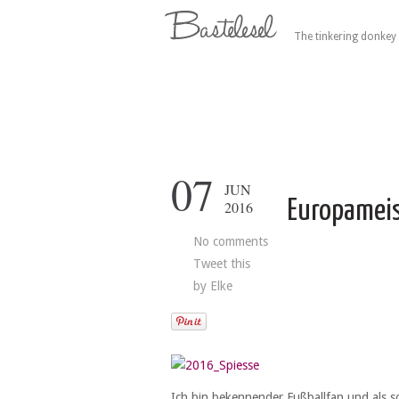
The tinkering donkey 
07
JUN
Europameis
2016
No comments
Tweet this
by
Elke
Ich bin bekennender Fußballfan und als s