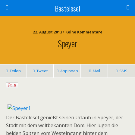
Bastelesel
22. August 2013 • Keine Kommentare
Speyer
Teilen
Tweet
Anpinnen
Mail
SMS
Der Bastelesel genießt seinen Urlaub in Speyer, der
Stadt mit dem weltbekannten Dom. Hier lugen die
beiden Spitzen vom Westeingang hinter dem