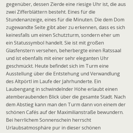
gegenüber, dessen Zierde eine riesige Uhr ist, die aus
zwei Zifferblättern besteht. Eines für die
Stundenanzeige, eines für die Minuten. Die dem Dom
zugewandte Seite gibt aber zu erkennen, dass es sich
keinesfalls um einen Schutzturm, sondern eher um
ein Statussymbol handelt. Sie ist mit großen
Glasfenstern versehen, beherbergte einen Ratssaal
und ist ebenfalls mit einer sehr eleganten Uhr
geschmückt. Heute befindet sich im Turm eine
Ausstellung über die Entstehung und Verwandlung
des Altpörtl im Laufe der Jahrhunderte. Ein
Laubengang in schwindelnder Höhe erlaubt einen
atemberaubenden Blick über die gesamte Stadt. Nach
dem Abstieg kann man den Turm dann von einem der
schönen Cafés auf der Maximilianstraße bewundern.
Bei herrlichem Sonnenschein herrscht
Urlaubsatmosphäre pur in dieser schönen