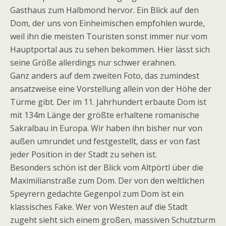
Gasthaus zum Halbmond hervor. Ein Blick auf den
Dom, der uns von Einheimischen empfohlen wurde,
weil ihn die meisten Touristen sonst immer nur vom
Hauptportal aus zu sehen bekommen. Hier lässt sich
seine Größe allerdings nur schwer erahnen.
Ganz anders auf dem zweiten Foto, das zumindest
ansatzweise eine Vorstellung allein von der Höhe der
Türme gibt. Der im 11. Jahrhundert erbaute Dom ist
mit 134m Länge der größte erhaltene romanische
Sakralbau in Europa. Wir haben ihn bisher nur von
außen umrundet und festgestellt, dass er von fast
jeder Position in der Stadt zu sehen ist.
Besonders schön ist der Blick vom Altpörtl über die
Maximilianstraße zum Dom. Der von den weltlichen
Speyrern gedachte Gegenpol zum Dom ist ein
klassisches Fake. Wer von Westen auf die Stadt
zugeht sieht sich einem großen, massiven Schutzturm