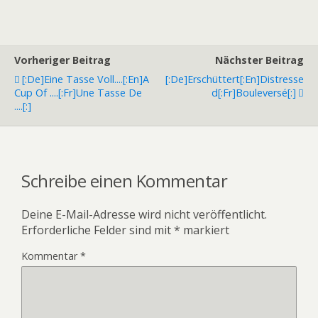
Vorheriger Beitrag
Nächster Beitrag
[:de]Eine Tasse Voll....[:en]A
[:de]Erschüttert[:en]Distresse
Cup Of ....[:fr]Une Tasse De
D[:fr]Bouleversé[:]
....[:]
Schreibe einen Kommentar
Deine E-Mail-Adresse wird nicht veröffentlicht.
Erforderliche Felder sind mit
*
markiert
Kommentar
*