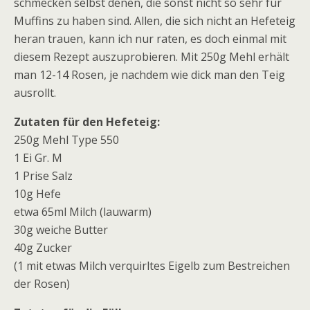
schmecken selbst denen, die sonst nicht so sehr für
Muffins zu haben sind. Allen, die sich nicht an Hefeteig
heran trauen, kann ich nur raten, es doch einmal mit
diesem Rezept auszuprobieren. Mit 250g Mehl erhält
man 12-14 Rosen, je nachdem wie dick man den Teig
ausrollt.
Zutaten für den Hefeteig:
250g Mehl Type 550
1 Ei Gr. M
1 Prise Salz
10g Hefe
etwa 65ml Milch (lauwarm)
30g weiche Butter
40g Zucker
(1 mit etwas Milch verquirltes Eigelb zum Bestreichen
der Rosen)