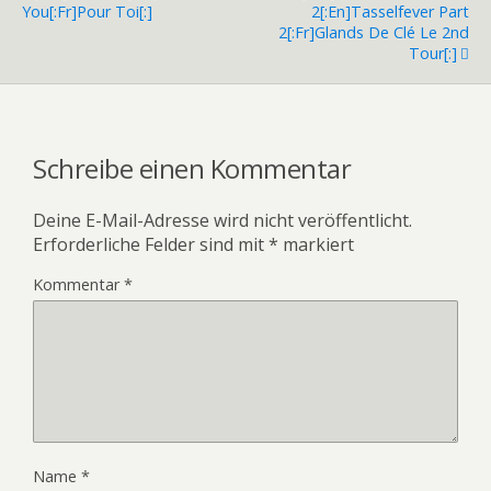
You[:fr]Pour Toi[:]
2[:en]Tasselfever Part
2[:fr]Glands De Clé Le 2nd
Tour[:]
Schreibe einen Kommentar
Deine E-Mail-Adresse wird nicht veröffentlicht.
Erforderliche Felder sind mit
*
markiert
Kommentar
*
Name
*