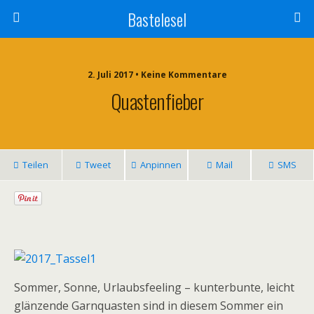
Bastelesel
2. Juli 2017 • Keine Kommentare
Quastenfieber
Teilen
Tweet
Anpinnen
Mail
SMS
Sommer, Sonne, Urlaubsfeeling – kunterbunte, leicht
glänzende Garnquasten sind in diesem Sommer ein