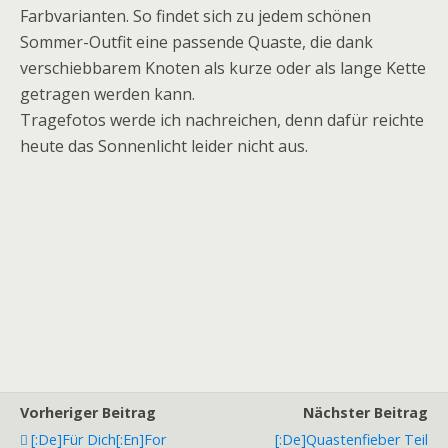
Farbvarianten. So findet sich zu jedem schönen
Sommer-Outfit eine passende Quaste, die dank
verschiebbarem Knoten als kurze oder als lange Kette
getragen werden kann.
Tragefotos werde ich nachreichen, denn dafür reichte
heute das Sonnenlicht leider nicht aus.
Vorheriger Beitrag
Nächster Beitrag
[:de]Für Dich[:en]For
[:de]Quastenfieber Teil