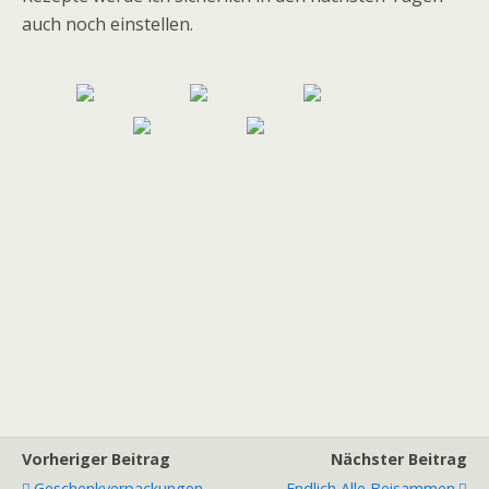
auch noch einstellen.
Vorheriger Beitrag
Nächster Beitrag
Geschenkverpackungen
Endlich Alle Beisammen