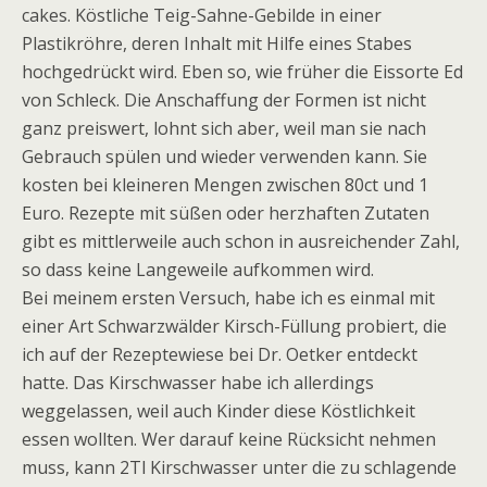
cakes. Köstliche Teig-Sahne-Gebilde in einer
Plastikröhre, deren Inhalt mit Hilfe eines Stabes
hochgedrückt wird. Eben so, wie früher die Eissorte Ed
von Schleck. Die Anschaffung der Formen ist nicht
ganz preiswert, lohnt sich aber, weil man sie nach
Gebrauch spülen und wieder verwenden kann. Sie
kosten bei kleineren Mengen zwischen 80ct und 1
Euro. Rezepte mit süßen oder herzhaften Zutaten
gibt es mittlerweile auch schon in ausreichender Zahl,
so dass keine Langeweile aufkommen wird.
Bei meinem ersten Versuch, habe ich es einmal mit
einer Art Schwarzwälder Kirsch-Füllung probiert, die
ich auf der Rezeptewiese bei Dr. Oetker entdeckt
hatte. Das Kirschwasser habe ich allerdings
weggelassen, weil auch Kinder diese Köstlichkeit
essen wollten. Wer darauf keine Rücksicht nehmen
muss, kann 2Tl Kirschwasser unter die zu schlagende