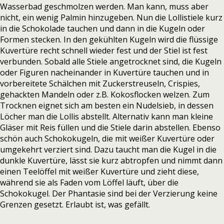
Wasserbad geschmolzen werden. Man kann, muss aber
nicht, ein wenig Palmin hinzugeben. Nun die Lollistiele kurz
in die Schokolade tauchen und dann in die Kugeln oder
Formen stecken. In den gekühlten Kugeln wird die flüssige
Kuvertüre recht schnell wieder fest und der Stiel ist fest
verbunden. Sobald alle Stiele angetrocknet sind, die Kugeln
oder Figuren nacheinander in Kuvertüre tauchen und in
vorbereitete Schälchen mit Zuckerstreuseln, Crispies,
gehackten Mandeln oder z.B. Kokosflocken welzen. Zum
Trocknen eignet sich am besten ein Nudelsieb, in dessen
Löcher man die Lollis abstellt. Alternativ kann man kleine
Gläser mit Reis füllen und die Stiele darin abstellen. Ebenso
schön auch Schokokugeln, die mit weißer Kuvertüre oder
umgekehrt verziert sind. Dazu taucht man die Kugel in die
dunkle Kuvertüre, lässt sie kurz abtropfen und nimmt dann
einen Teelöffel mit weißer Kuvertüre und zieht diese,
während sie als Faden vom Löffel läuft, über die
Schokokugel. Der Phantasie sind bei der Verzierung keine
Grenzen gesetzt. Erlaubt ist, was gefällt.