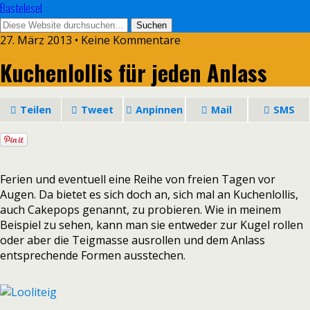
Bastelesel
27. März 2013 • Keine Kommentare
Kuchenlollis für jeden Anlass
Teilen
Tweet
Anpinnen
Mail
SMS
Ferien und eventuell eine Reihe von freien Tagen vor
Augen. Da bietet es sich doch an, sich mal an Kuchenlollis,
auch Cakepops genannt, zu probieren. Wie in meinem
Beispiel zu sehen, kann man sie entweder zur Kugel rollen
oder aber die Teigmasse ausrollen und dem Anlass
entsprechende Formen ausstechen.