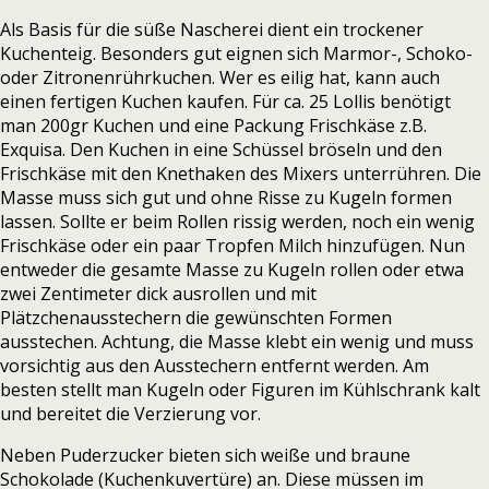
Als Basis für die süße Nascherei dient ein trockener
Kuchenteig. Besonders gut eignen sich Marmor-, Schoko-
oder Zitronenrührkuchen. Wer es eilig hat, kann auch
einen fertigen Kuchen kaufen. Für ca. 25 Lollis benötigt
man 200gr Kuchen und eine Packung Frischkäse z.B.
Exquisa. Den Kuchen in eine Schüssel bröseln und den
Frischkäse mit den Knethaken des Mixers unterrühren. Die
Masse muss sich gut und ohne Risse zu Kugeln formen
lassen. Sollte er beim Rollen rissig werden, noch ein wenig
Frischkäse oder ein paar Tropfen Milch hinzufügen. Nun
entweder die gesamte Masse zu Kugeln rollen oder etwa
zwei Zentimeter dick ausrollen und mit
Plätzchenausstechern die gewünschten Formen
ausstechen. Achtung, die Masse klebt ein wenig und muss
vorsichtig aus den Ausstechern entfernt werden. Am
besten stellt man Kugeln oder Figuren im Kühlschrank kalt
und bereitet die Verzierung vor.
Neben Puderzucker bieten sich weiße und braune
Schokolade (Kuchenkuvertüre) an. Diese müssen im