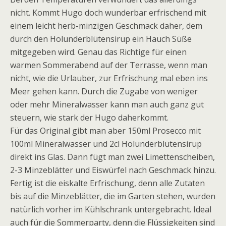
nicht. Kommt Hugo doch wunderbar erfrischend mit
einem leicht herb-minzigen Geschmack daher, dem
durch den Holunderblütensirup ein Hauch Süße
mitgegeben wird. Genau das Richtige für einen
warmen Sommerabend auf der Terrasse, wenn man
nicht, wie die Urlauber, zur Erfrischung mal eben ins
Meer gehen kann. Durch die Zugabe von weniger
oder mehr Mineralwasser kann man auch ganz gut
steuern, wie stark der Hugo daherkommt.
Für das Original gibt man aber 150ml Prosecco mit
100ml Mineralwasser und 2cl Holunderblütensirup
direkt ins Glas. Dann fügt man zwei Limettenscheiben,
2-3 Minzeblätter und Eiswürfel nach Geschmack hinzu.
Fertig ist die eiskalte Erfrischung, denn alle Zutaten
bis auf die Minzeblätter, die im Garten stehen, wurden
natürlich vorher im Kühlschrank untergebracht. Ideal
auch für die Sommerparty, denn die Flüssigkeiten sind