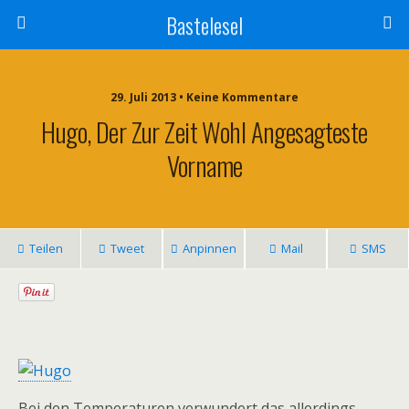
Bastelesel
29. Juli 2013 • Keine Kommentare
Hugo, Der Zur Zeit Wohl Angesagteste
Vorname
Teilen
Tweet
Anpinnen
Mail
SMS
Bei den Temperaturen verwundert das allerdings