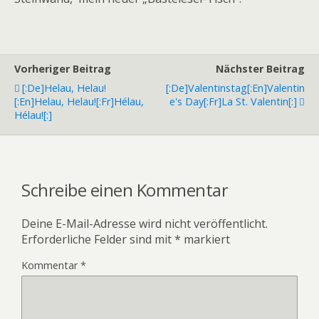
Vorheriger Beitrag
Nächster Beitrag
[:de]Helau, Helau!
[:de]Valentinstag[:en]Valentin
[:en]Helau, Helau![:fr]Hélau,
E's Day[:fr]La St. Valentin[:]
Hélau![:]
Schreibe einen Kommentar
Deine E-Mail-Adresse wird nicht veröffentlicht.
Erforderliche Felder sind mit
*
markiert
Kommentar
*