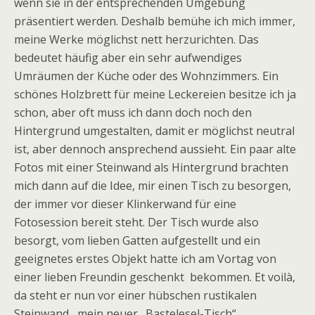
wenn sie in der entsprechenden Umgebung
präsentiert werden. Deshalb bemühe ich mich immer,
meine Werke möglichst nett herzurichten. Das
bedeutet häufig aber ein sehr aufwendiges
Umräumen der Küche oder des Wohnzimmers. Ein
schönes Holzbrett für meine Leckereien besitze ich ja
schon, aber oft muss ich dann doch noch den
Hintergrund umgestalten, damit er möglichst neutral
ist, aber dennoch ansprechend aussieht. Ein paar alte
Fotos mit einer Steinwand als Hintergrund brachten
mich dann auf die Idee, mir einen Tisch zu besorgen,
der immer vor dieser Klinkerwand für eine
Fotosession bereit steht. Der Tisch wurde also
besorgt, vom lieben Gatten aufgestellt und ein
geeignetes erstes Objekt hatte ich am Vortag von
einer lieben Freundin geschenkt bekommen. Et voilà,
da steht er nun vor einer hübschen rustikalen
Steinwand, mein neuer „Bastelesel-Tisch“.