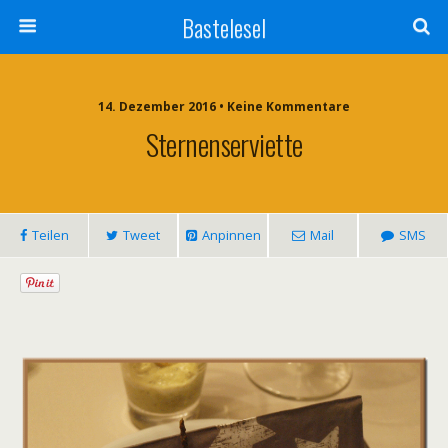
Bastelesel
14. Dezember 2016 • Keine Kommentare
Sternenserviette
Teilen
Tweet
Anpinnen
Mail
SMS