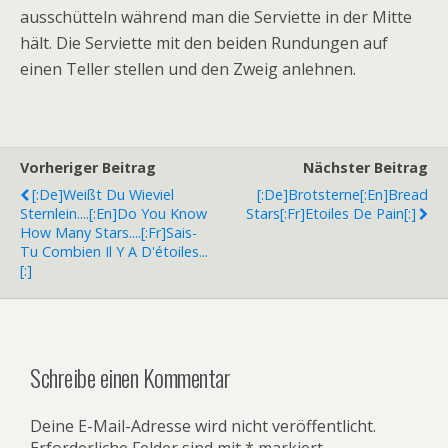
ausschütteln während man die Serviette in der Mitte
hält. Die Serviette mit den beiden Rundungen auf
einen Teller stellen und den Zweig anlehnen.
Vorheriger Beitrag
Nächster Beitrag
[:de]Weißt Du Wieviel
[:de]Brotsterne[:en]Bread
Sternlein....[:en]Do You Know
Stars[:fr]Etoiles De Pain[:]
How Many Stars....[:fr]Sais-
Tu Combien Il Y A D'étoiles...
[:]
Schreibe einen Kommentar
Deine E-Mail-Adresse wird nicht veröffentlicht.