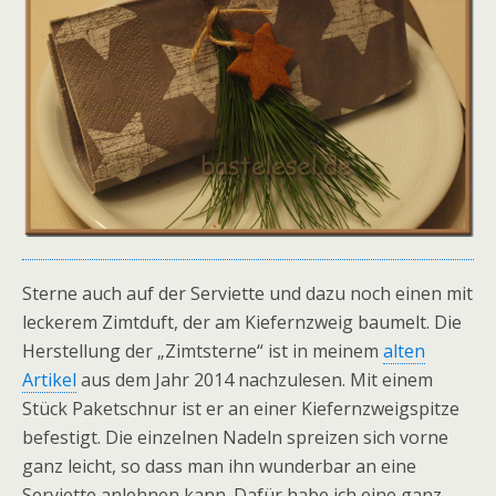
Sterne auch auf der Serviette und dazu noch einen mit
leckerem Zimtduft, der am Kiefernzweig baumelt. Die
Herstellung der „Zimtsterne“ ist in meinem
alten
Artikel
aus dem Jahr 2014 nachzulesen. Mit einem
Stück Paketschnur ist er an einer Kiefernzweigspitze
befestigt. Die einzelnen Nadeln spreizen sich vorne
ganz leicht, so dass man ihn wunderbar an eine
Serviette anlehnen kann. Dafür habe ich eine ganz