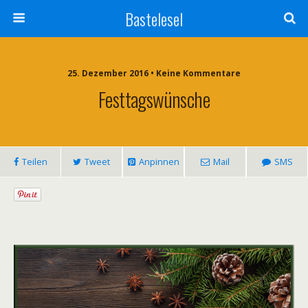
Bastelesel
25. Dezember 2016 • Keine Kommentare
Festtagswünsche
Teilen
Tweet
Anpinnen
Mail
SMS