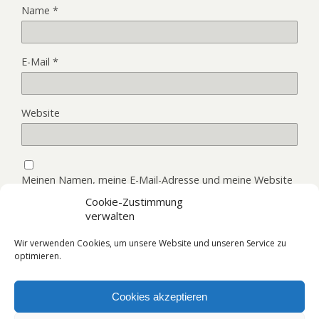
Name
*
E-Mail
*
Website
Meinen Namen, meine E-Mail-Adresse und meine Website
in diesem Browser, für die nächste Kommentierung,
Cookie-Zustimmung
speichern.
verwalten
Wir verwenden Cookies, um unsere Website und unseren Service zu
optimieren.
Cookies akzeptieren
Zum Seitenanfang