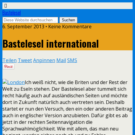
Bastelesel
6. September 2013 • Keine Kommentare
Bastelesel international
Teilen
Tweet
Anpinnen
Mail
SMS
Ich weiß nicht, wie die Briten und der Rest der
Welt zu Eseln stehen. Der Bastelesel aber tummelt sich
recht häufig auch auf ausländischen Seiten und möchte
dort in Zukunft natürlich auch vertreten sein. Deshalb
startet er nun den Versuch, den ein oder anderen Beitrag
auch in englischer Version anzubieten. Dafür gibt es ab
jetzt in der rechten Seitennavigation die
Sprachwahlmöglichkeit. Wie mit allem, das man neu