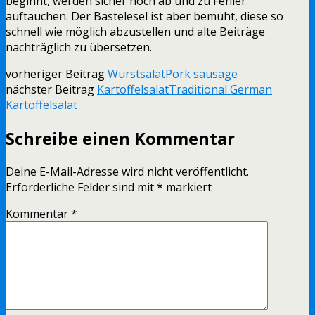
beginnt, werden sicher noch ab und zu Fehler
auftauchen. Der Bastelesel ist aber bemüht, diese so
schnell wie möglich abzustellen und alte Beiträge
nachträglich zu übersetzen.
vorheriger Beitrag
Wurstsalat
Pork sausage
nächster Beitrag
Kartoffelsalat
Traditional German
Kartoffelsalat
Schreibe einen Kommentar
Deine E-Mail-Adresse wird nicht veröffentlicht.
Erforderliche Felder sind mit
*
markiert
Kommentar
*