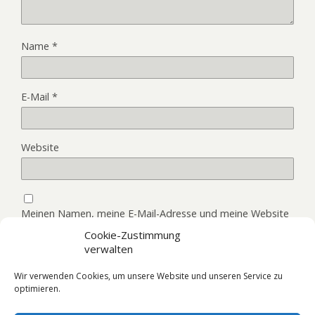
Name
*
E-Mail
*
Website
Meinen Namen, meine E-Mail-Adresse und meine Website
in diesem Browser, für die nächste Kommentierung,
Cookie-Zustimmung
speichern.
verwalten
Wir verwenden Cookies, um unsere Website und unseren Service zu
optimieren.