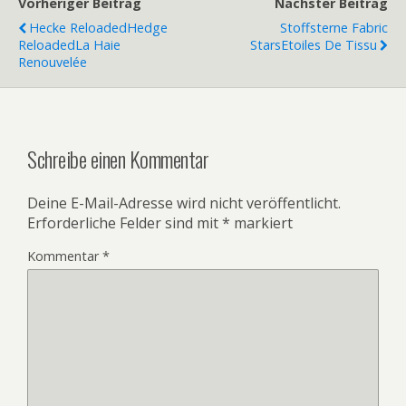
Vorheriger Beitrag
Nächster Beitrag
Hecke Reloaded
Hedge
Stoffsterne
Fabric
Reloaded
La Haie
Stars
Etoiles De Tissu
Renouvelée
Schreibe einen Kommentar
Deine E-Mail-Adresse wird nicht veröffentlicht.
Erforderliche Felder sind mit
*
markiert
Kommentar
*