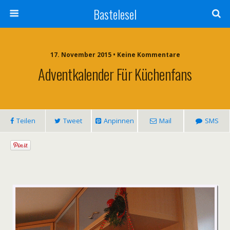
Bastelesel
17. November 2015 • Keine Kommentare
Adventkalender Für Küchenfans
Teilen
Tweet
Anpinnen
Mail
SMS