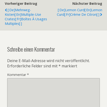
Vorheriger Beitrag
Nächster Beitrag
[:de]Mehrweg-
[:de]Lemon Curd[:en]Lemon
Kisten[:en]Multiple-Use
Curd[:fr]Crème De Citron[:]
Crates[:fr]Boîtes À Usages
Multiples[:]
Schreibe einen Kommentar
Deine E-Mail-Adresse wird nicht veröffentlicht.
Erforderliche Felder sind mit
*
markiert
Kommentar
*