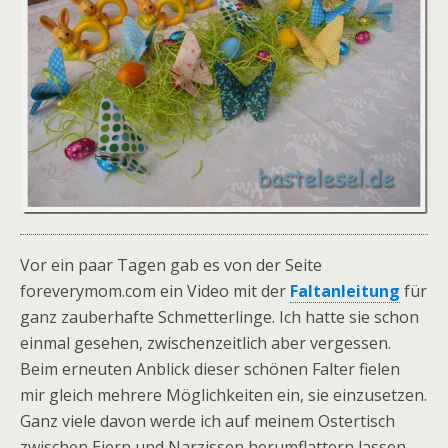
Vor ein paar Tagen gab es von der Seite
foreverymom.com ein Video mit der
Faltanleitung
für
ganz zauberhafte Schmetterlinge. Ich hatte sie schon
einmal gesehen, zwischenzeitlich aber vergessen.
Beim erneuten Anblick dieser schönen Falter fielen
mir gleich mehrere Möglichkeiten ein, sie einzusetzen.
Ganz viele davon werde ich auf meinem Ostertisch
zwischen Eiern und Narzissen herumflattern lassen.