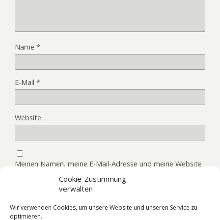
Name
*
E-Mail
*
Website
Meinen Namen, meine E-Mail-Adresse und meine Website
in diesem Browser, für die nächste Kommentierung,
Cookie-Zustimmung
speichern.
verwalten
Wir verwenden Cookies, um unsere Website und unseren Service zu
optimieren.