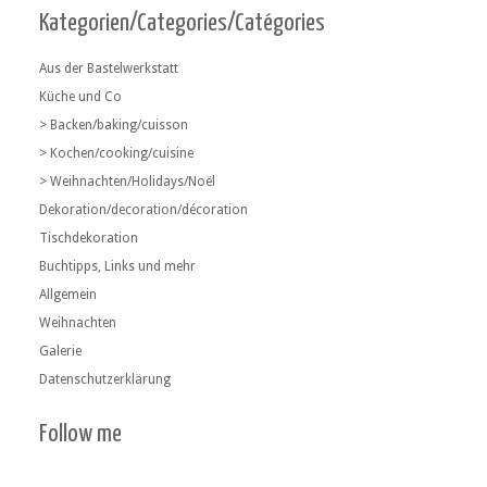
Kategorien/Categories/Catégories
Aus der Bastelwerkstatt
Küche und Co
> Backen/baking/cuisson
> Kochen/cooking/cuisine
> Weihnachten/Holidays/Noël
Dekoration/decoration/décoration
Tischdekoration
Buchtipps, Links und mehr
Allgemein
Weihnachten
Galerie
Datenschutzerklärung
Follow me