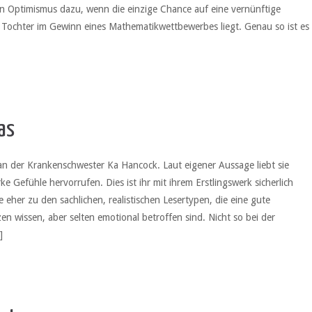
on Optimismus dazu, wenn die einzige Chance auf eine vernünftige
 Tochter im Gewinn eines Mathematikwettbewerbes liegt. Genau so ist es
as
an der Krankenschwester Ka Hancock. Laut eigener Aussage liebt sie
ke Gefühle hervorrufen. Dies ist ihr mit ihrem Erstlingswerk sicherlich
 eher zu den sachlichen, realistischen Lesertypen, die eine gute
en wissen, aber selten emotional betroffen sind. Nicht so bei der
]