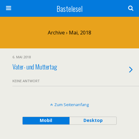
Bastelesel
Archive › Mai, 2018
6. MAI 2018
Vater- und Muttertag
KEINE ANTWORT
Zum Seitenanfang
Mobil
Desktop