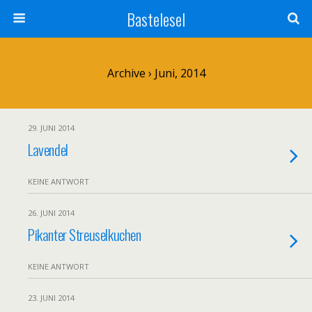
Bastelesel
Archive › Juni, 2014
29. JUNI 2014
Lavendel
KEINE ANTWORT
26. JUNI 2014
Pikanter Streuselkuchen
KEINE ANTWORT
23. JUNI 2014