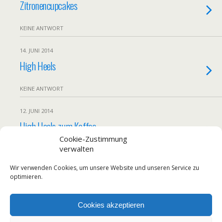
Zitronencupcakes
KEINE ANTWORT
14. JUNI 2014
High Heels
KEINE ANTWORT
12. JUNI 2014
High Heels zum Kaffee
Cookie-Zustimmung
verwalten
KEINE ANTWORT
Wir verwenden Cookies, um unsere Website und unseren Service zu
Weitere Von Diesem Monat Laden…
optimieren.
Cookies akzeptieren
Zum Seitenanfang